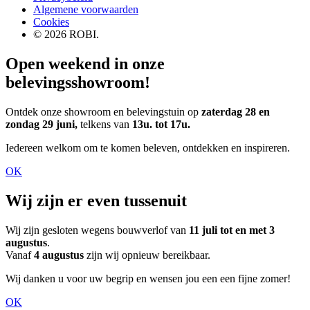
Algemene voorwaarden
Cookies
© 2026 ROBI.
Open weekend in onze
belevingsshowroom!
Ontdek onze showroom en belevingstuin op
zaterdag 28 en
zondag 29 juni,
telkens van
13u. tot 17u.
Iedereen welkom om te komen beleven, ontdekken en inspireren.
OK
Wij zijn er even tussenuit
Wij zijn gesloten wegens bouwverlof van
11 juli tot en met 3
augustus
.
Vanaf
4 augustus
zijn wij opnieuw bereikbaar.
Wij danken u voor uw begrip en wensen jou een een fijne zomer!
OK